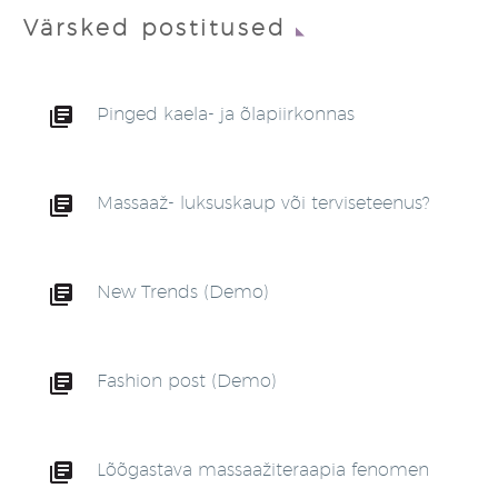
Värsked postitused
Pinged kaela- ja õlapiirkonnas
Massaaž- luksuskaup või terviseteenus?
New Trends (Demo)
Fashion post (Demo)
Lõõgastava massaažiteraapia fenomen