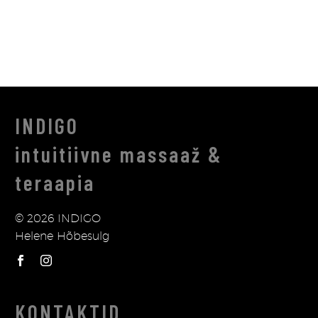
INDIGO
intuitiivne massaaž &
teraapia
© 2026 INDIGO
Helene Hõbesulg
KONTAKTID