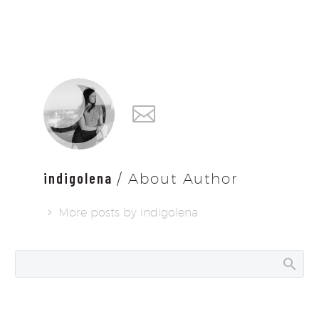
indigolena
/ About Author
More posts by indigolena