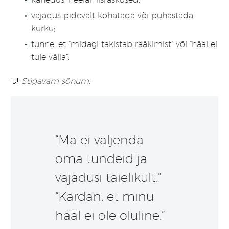
vajadus pidevalt köhatada või puhastada
kurku;
tunne, et “midagi takistab rääkimist” või “hääl ei
tule välja”.
💬
Sügavam sõnum:
“Ma ei väljenda
oma tundeid ja
vajadusi täielikult.”
“Kardan, et minu
hääl ei ole oluline.”