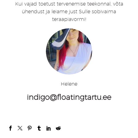
Kui vajad toetust tervenemise teekonnal, võta
ühendust ja leiame just Sulle sobivaima
teraapiavormi!
Helene
indigo@floatingtartu.ee