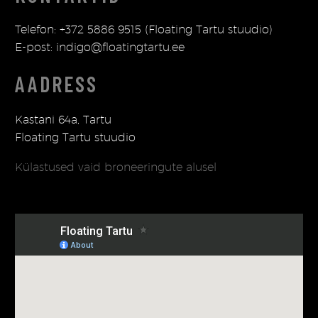
Telefon: +372 5886 9515 (Floating Tartu stuudio)
E-post: indigo@floatingtartu.ee
AADRESS
Kastani 64a, Tartu
Floating Tartu stuudio
Külastused vaid broneeringute alusel