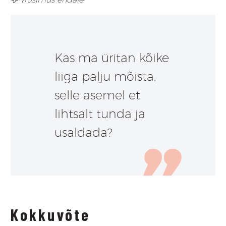
Kas ma üritan kõike
liiga palju mõista,
selle asemel et
lihtsalt tunda ja
usaldada?
Kokkuvõte