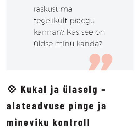
raskust ma
tegelikult praegu
kannan? Kas see on
üldse minu kanda?
💠
Kukal ja ülaselg –
alateadvuse pinge ja
mineviku kontroll