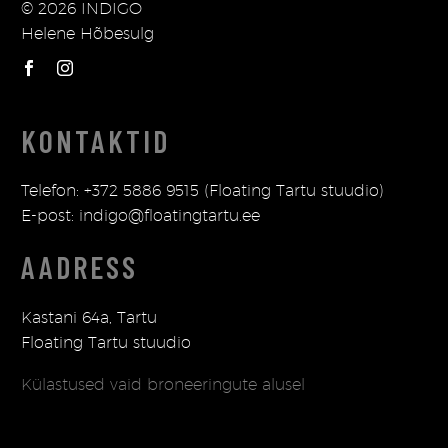
© 2026 INDIGO
Helene Hõbesulg
KONTAKTID
Telefon: +372 5886 9515 (Floating Tartu stuudio)
E-post: indigo@floatingtartu.ee
AADRESS
Kastani 64a, Tartu
Floating Tartu stuudio
Külastused vaid broneeringute alusel