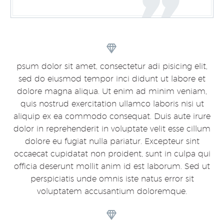


psum dolor sit amet, consectetur adi pisicing elit,
sed do eiusmod tempor inci didunt ut labore et
dolore magna aliqua. Ut enim ad minim veniam,
quis nostrud exercitation ullamco laboris nisi ut
aliquip ex ea commodo consequat. Duis aute irure
dolor in reprehenderit in voluptate velit esse cillum
dolore eu fugiat nulla pariatur. Excepteur sint
occaecat cupidatat non proident, sunt in culpa qui
officia deserunt mollit anim id est laborum. Sed ut
perspiciatis unde omnis iste natus error sit
voluptatem accusantium doloremque.

