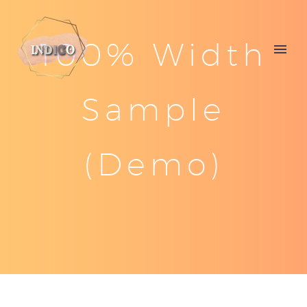
100% Width
Sample
(Demo)