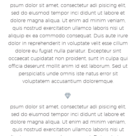
psum dolor sit amet, consectetur adi pisicing elit,
sed do eiusmod tempor inci didunt ut labore et
dolore magna aliqua. Ut enim ad minim veniam,
quis nostrud exercitation ullamco laboris nisi ut
aliquip ex ea commodo consequat. Duis aute irure
dolor in reprehenderit in voluptate velit esse cillum
dolore eu fugiat nulla pariatur. Excepteur sint
occaecat cupidatat non proident, sunt in culpa qui
officia deserunt mollit anim id est laborum. Sed ut
perspiciatis unde omnis iste natus error sit
voluptatem accusantium doloremque.


psum dolor sit amet, consectetur adi pisicing elit,
sed do eiusmod tempor inci didunt ut labore et
dolore magna aliqua. Ut enim ad minim veniam,
quis nostrud exercitation ullamco laboris nisi ut