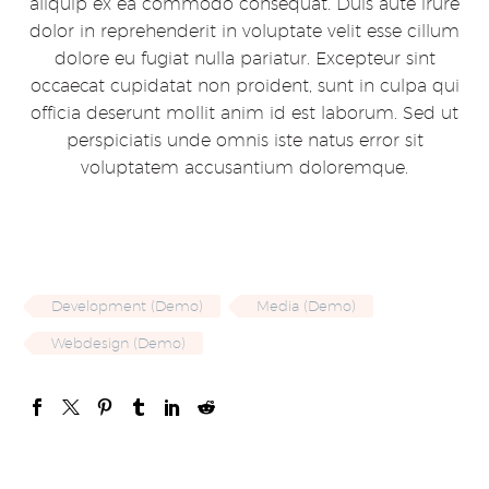
aliquip ex ea commodo consequat. Duis aute irure
dolor in reprehenderit in voluptate velit esse cillum
dolore eu fugiat nulla pariatur. Excepteur sint
occaecat cupidatat non proident, sunt in culpa qui
officia deserunt mollit anim id est laborum. Sed ut
perspiciatis unde omnis iste natus error sit
voluptatem accusantium doloremque.
Development (Demo)
Media (Demo)
Webdesign (Demo)